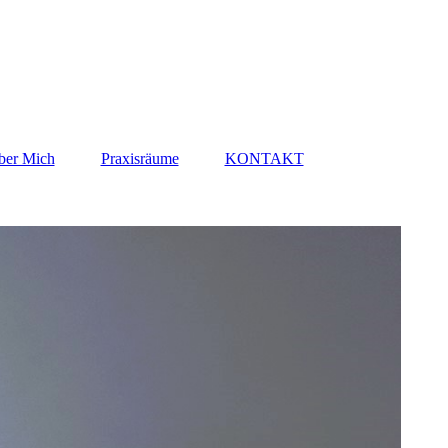
ber Mich
Praxisräume
KONTAKT