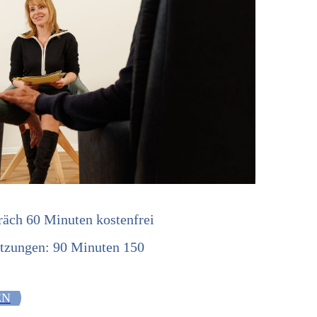
räch 60 Minuten kostenfrei
itzungen:
90 Minuten 150
EN