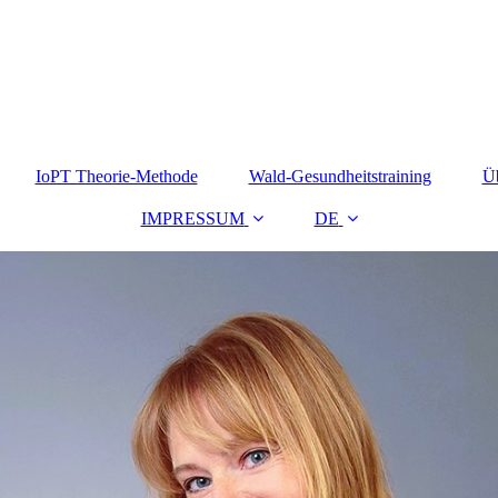
IoPT Theorie-Methode
Wald-Gesundheitstraining
Ü
IMPRESSUM
DE