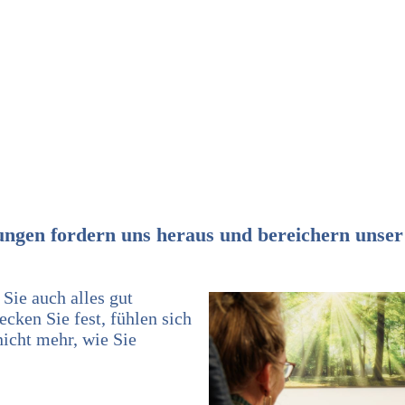
ERSTGESPRÄCH GRATIS!
Therapie vor Ort & Online
ungen fordern uns heraus und bereichern unser
 Sie auch alles gut
cken Sie fest, fühlen sich
nicht mehr, wie Sie