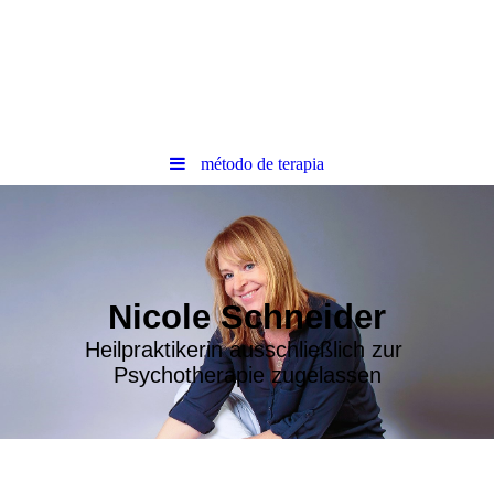
método de terapia
Nicole Schneider
Heilpraktikerin ausschließlich zur
Psychotherapie zugelassen
Praxis mit Gefühl