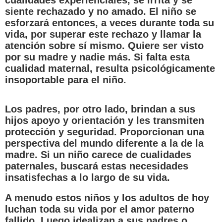
cualidades experienciales, se irrita y se
siente rechazado y no amado. El niño se
esforzará entonces, a veces durante toda su
vida, por superar este rechazo y llamar la
atención sobre sí mismo. Quiere ser visto
por su madre y nadie más. Si falta esta
cualidad maternal, resulta psicológicamente
insoportable para el niño
.
Los padres, por otro lado, brindan a sus
hijos apoyo y orientación y les transmiten
protección y seguridad. Proporcionan una
perspectiva del mundo diferente a la de la
madre. Si un niño carece de cualidades
paternales, buscará estas necesidades
insatisfechas a lo largo de su vida.
A menudo estos niños y los adultos de hoy
luchan toda su vida por el amor paterno
fallido. Luego idealizan a sus padres o