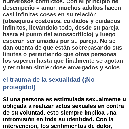
numerosos conflictos. Con el principio de
desempeño = amor, muchos adultos hacen
casi infinitas cosas en su relación
(obsequios costosos, cuidados y cuidados
infinitos, llevándolo todo, desde su pareja
hasta el punto del autosacrificio) y luego
esperan ser amados por su pareja. No se
dan cuenta de que están sobrepasando sus
límites o permitiendo que otras personas
los superen hasta que finalmente se agotan
y terminan sintiéndose amargados y solos.
el trauma de la sexualidad (¡No
protegido!)
Si una persona es estimulada sexualmente u
obligada a realizar actos sexuales en contra
de su voluntad, esto siempre implica una
intromisión en toda su identidad. Con la
intervención, los sentimientos de dolor,