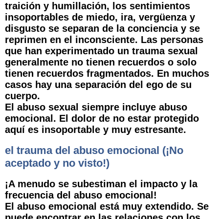
traición y humillación, los sentimientos
insoportables de miedo, ira, vergüenza y
disgusto se separan de la conciencia y se
reprimen en el inconsciente. Las personas
que han experimentado un trauma sexual
generalmente no tienen recuerdos o solo
tienen recuerdos fragmentados. En muchos
casos hay una separación del ego de su
cuerpo.
El abuso sexual siempre incluye abuso
emocional. El dolor de no estar protegido
aquí es insoportable y muy estresante.
el trauma del abuso emocional (¡No
aceptado y no visto!)
¡A menudo se subestiman el impacto y la
frecuencia del abuso emocional!
El abuso emocional está muy extendido. Se
puede encontrar en las relaciones con los